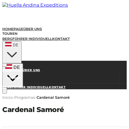
HOMEPAGE
ÜBER UNS
TOUREN
BERGFÜHRER INDIVIDUELL
KONTAKT
DE
DE
HOMEPAGE
ÜBER UNS
TOUREN
BERGFÜHRER INDIVIDUELL
KONTAKT
Inicio
»
Programas
»
Cardenal Samoré
Cardenal Samoré