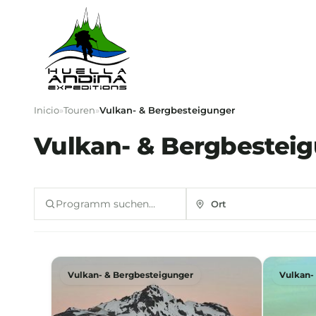
Inicio
»
Touren
»
Vulkan- & Bergbesteigunger
Vulkan- & Bergbestei
Vulkan- & Bergbesteigunger
Vulkan-