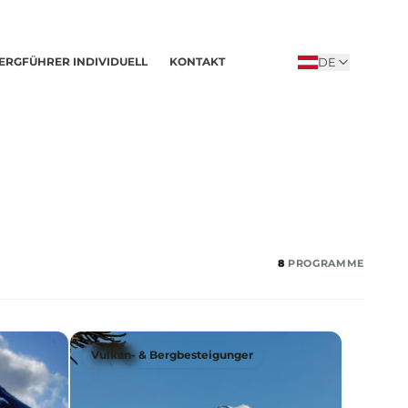
DE
ERGFÜHRER INDIVIDUELL
KONTAKT
8
PROGRAMME
Vulkan- & Bergbesteigunger