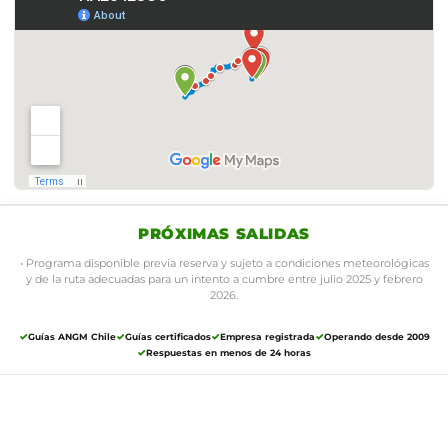
PRÓXIMAS SALIDAS
• Programa disponible previa reserva y sujeto a condiciones meteorológicas
y de la ruta adecuadas para un intento a cumbre entre julio 2025 y febrero
2026.
Guías ANGM Chile
Guías certificados
Empresa registrada
Operando desde 2009
Respuestas en menos de 24 horas