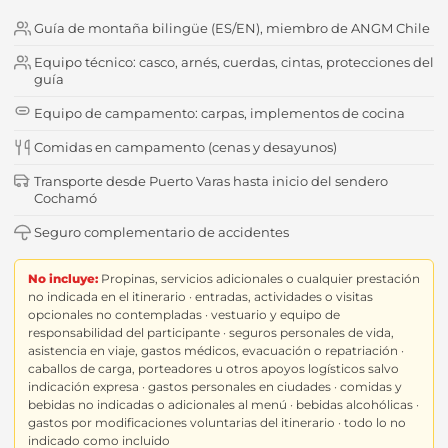
Guía de montaña bilingüe (ES/EN), miembro de ANGM Chile
Equipo técnico: casco, arnés, cuerdas, cintas, protecciones del
guía
Equipo de campamento: carpas, implementos de cocina
Comidas en campamento (cenas y desayunos)
Transporte desde Puerto Varas hasta inicio del sendero
Cochamó
Seguro complementario de accidentes
No incluye:
Propinas, servicios adicionales o cualquier prestación
no indicada en el itinerario · entradas, actividades o visitas
opcionales no contempladas · vestuario y equipo de
responsabilidad del participante · seguros personales de vida,
asistencia en viaje, gastos médicos, evacuación o repatriación ·
caballos de carga, porteadores u otros apoyos logísticos salvo
indicación expresa · gastos personales en ciudades · comidas y
bebidas no indicadas o adicionales al menú · bebidas alcohólicas ·
gastos por modificaciones voluntarias del itinerario · todo lo no
indicado como incluido