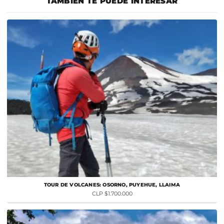
TAMBIÉN TE PUEDE INTERESAR
medida que se acerca la actividad, monitoreamos
el programa con seguridad. Si te interesa una fecha más cercana al
permanentemente el pronóstico y te mantenemos informado con
cierre, escríbenos y evaluamos la factibilidad.
la debida anticipación sobre cómo evolucionan las condiciones. Si
todo es favorable, confirmamos la salida; si las condiciones no son
las adecuadas, evaluaremos contigo las alternativas disponibles, ya
sea reprogramar la actividad para otra fecha, realizar un programa
alternativo o cancelar la reserva de acuerdo con nuestras políticas.
TOUR DE VOLCANES: OSORNO, PUYEHUE, LLAIMA
CLP $1.700.000