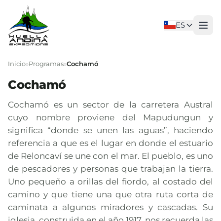
ES
Inicio
»
Programas
»
Cochamó
Cochamó
Cochamó es un sector de la carretera Austral
cuyo nombre proviene del Mapudungun y
significa “donde se unen las aguas”, haciendo
referencia a que es el lugar en donde el estuario
de Reloncaví se une con el mar. El pueblo, es uno
de pescadores y personas que trabajan la tierra.
Uno pequeño a orillas del fiordo, al costado del
camino y que tiene una que otra ruta corta de
caminata a algunos miradores y cascadas. Su
iglesia, construida en el año 1917, nos recuerda las