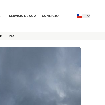
ES
S
SERVICIO DE GUÍA
CONTACTO
TE
FAQ