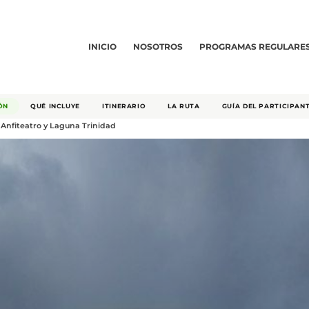
INICIO
NOSOTROS
PROGRAMAS REGULARE
ÓN
QUÉ INCLUYE
ITINERARIO
LA RUTA
GUÍA DEL PARTICIPAN
Anfiteatro y Laguna Trinidad