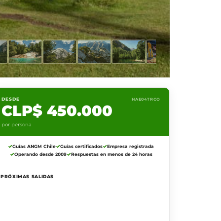
DESDE
HAE04TRCO
CLP$ 450.000
por persona
Guías ANGM Chile
Guías certificados
Empresa registrada
Operando desde 2009
Respuestas en menos de 24 horas
PRÓXIMAS SALIDAS