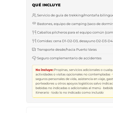
QUÉ INCLUYE
Servicio de guía de trekking/montaña biling
Bastones, equipo de camping (saco de dormir, 
Caballos pilcheros para el equipo común (comid
Comidas: cena D1-D2-D3, desayuno D2-D3-D4
Transporte desde/hacia Puerto Varas
Seguro complementario de accidentes
No incluye:
Propinas, servicios adicionales o cualqui
actividades o visitas opcionales no contempladas · 
seguros personales de vida, asistencia en viaje, gas
porteadores u otros apoyos logísticos salvo indicac
bebidas no indicadas o adicionales al menú · bebida
itinerario · todo lo no indicado como incluido