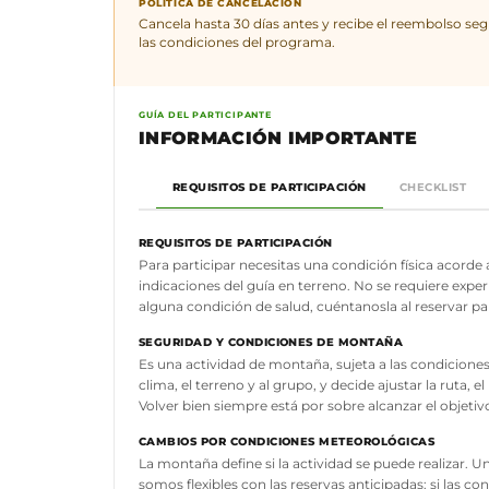
POLÍTICA DE CANCELACIÓN
Cancela hasta 30 días antes y recibe el reembolso se
las condiciones del programa.
GUÍA DEL PARTICIPANTE
INFORMACIÓN IMPORTANTE
REQUISITOS DE PARTICIPACIÓN
CHECKLIST
REQUISITOS DE PARTICIPACIÓN
Para participar necesitas una condición física acorde 
indicaciones del guía en terreno. No se requiere experi
alguna condición de salud, cuéntanosla al reservar pa
SEGURIDAD Y CONDICIONES DE MONTAÑA
Es una actividad de montaña, sujeta a las condicione
clima, el terreno y al grupo, y decide ajustar la ruta, 
Volver bien siempre está por sobre alcanzar el objetiv
CAMBIOS POR CONDICIONES METEOROLÓGICAS
La montaña define si la actividad se puede realizar. 
somos flexibles con las reservas anticipadas: si las 