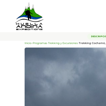
DESCRIPCI
Inicio
»
Programas
»
Trekking y Excursiones
»
Trekking Cochamó, 