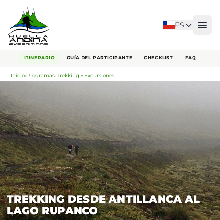
ES
ITINERARIO
GUÍA DEL PARTICIPANTE
CHECKLIST
FAQ
Inicio
»
Programas
»
Trekking y Excursiones
TREKKING DESDE ANTILLANCA AL
LAGO RUPANCO