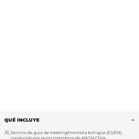
−
QUÉ INCLUYE
Servicio de guía de trekking/montaña bilingüe (ES/EN),
conducido por guías miembros de ANGM Chile