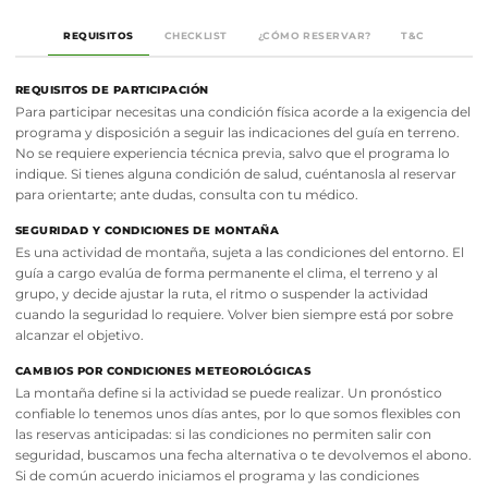
REQUISITOS
CHECKLIST
¿CÓMO RESERVAR?
T&C
REQUISITOS DE PARTICIPACIÓN
Para participar necesitas una condición física acorde a la exigencia del
programa y disposición a seguir las indicaciones del guía en terreno.
No se requiere experiencia técnica previa, salvo que el programa lo
indique. Si tienes alguna condición de salud, cuéntanosla al reservar
para orientarte; ante dudas, consulta con tu médico.
SEGURIDAD Y CONDICIONES DE MONTAÑA
Es una actividad de montaña, sujeta a las condiciones del entorno. El
guía a cargo evalúa de forma permanente el clima, el terreno y al
grupo, y decide ajustar la ruta, el ritmo o suspender la actividad
cuando la seguridad lo requiere. Volver bien siempre está por sobre
alcanzar el objetivo.
CAMBIOS POR CONDICIONES METEOROLÓGICAS
La montaña define si la actividad se puede realizar. Un pronóstico
confiable lo tenemos unos días antes, por lo que somos flexibles con
las reservas anticipadas: si las condiciones no permiten salir con
seguridad, buscamos una fecha alternativa o te devolvemos el abono.
Si de común acuerdo iniciamos el programa y las condiciones