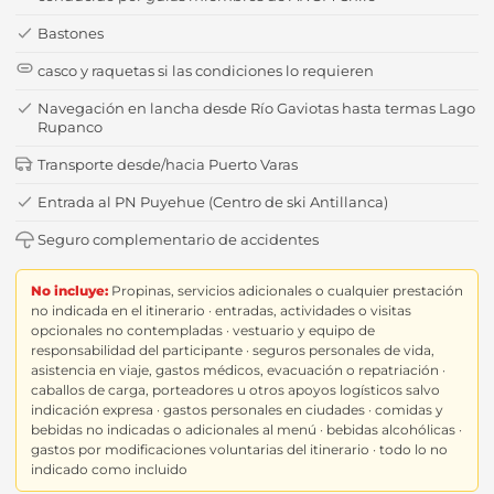
Bastones
casco y raquetas si las condiciones lo requieren
Navegación en lancha desde Río Gaviotas hasta termas Lago
Rupanco
Transporte desde/hacia Puerto Varas
Entrada al PN Puyehue (Centro de ski Antillanca)
Seguro complementario de accidentes
No incluye:
Propinas, servicios adicionales o cualquier prestación
no indicada en el itinerario · entradas, actividades o visitas
opcionales no contempladas · vestuario y equipo de
responsabilidad del participante · seguros personales de vida,
asistencia en viaje, gastos médicos, evacuación o repatriación ·
caballos de carga, porteadores u otros apoyos logísticos salvo
indicación expresa · gastos personales en ciudades · comidas y
bebidas no indicadas o adicionales al menú · bebidas alcohólicas ·
gastos por modificaciones voluntarias del itinerario · todo lo no
indicado como incluido