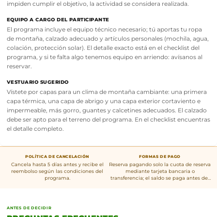
impiden cumplir el objetivo, la actividad se considera realizada.
EQUIPO A CARGO DEL PARTICIPANTE
El programa incluye el equipo técnico necesario; tú aportas tu ropa
de montaña, calzado adecuado y artículos personales (mochila, agua,
colación, protección solar). El detalle exacto está en el checklist del
programa, y si te falta algo tenemos equipo en arriendo: avísanos al
reservar.
VESTUARIO SUGERIDO
Vístete por capas para un clima de montaña cambiante: una primera
capa térmica, una capa de abrigo y una capa exterior cortaviento e
impermeable, más gorro, guantes y calcetines adecuados. El calzado
debe ser apto para el terreno del programa. En el checklist encuentras
el detalle completo.
POLÍTICA DE CANCELACIÓN
FORMAS DE PAGO
Cancela hasta 5 días antes y recibe el
Reserva pagando solo la cuota de reserva
reembolso según las condiciones del
mediante tarjeta bancaria o
programa.
transferencia; el saldo se paga antes del
inicio del programa.
ANTES DE DECIDIR