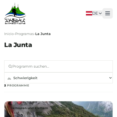
DE
Inicio
»
Programas
»
La Junta
La Junta
2
PROGRAMME
Skitouren und Klettern