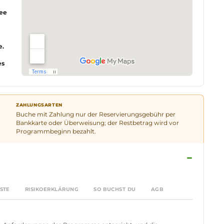
ee
e.
es
ZAHLUNGSARTEN
Buche mit Zahlung nur der Reservierungsgebühr per
Bankkarte oder Überweisung; der Restbetrag wird vor
Programmbeginn bezahlt.
−
STE
RISIKOERKLÄRUNG
SO BUCHST DU
AGB