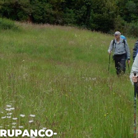
 RUPANCO-