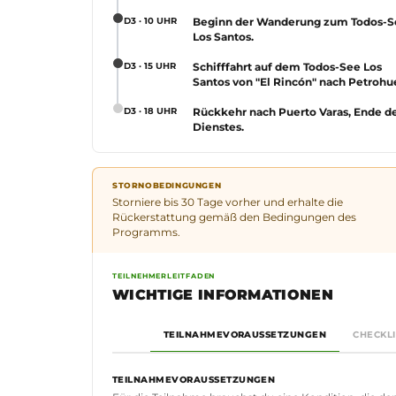
D3 · 10 UHR
Beginn der Wanderung zum Todos-S
Los Santos.
D3 · 15 UHR
Schifffahrt auf dem Todos-See Los
Santos von "El Rincón" nach Petrohu
D3 · 18 UHR
Rückkehr nach Puerto Varas, Ende d
Dienstes.
STORNOBEDINGUNGEN
Storniere bis 30 Tage vorher und erhalte die
Rückerstattung gemäß den Bedingungen des
Programms.
TEILNEHMERLEITFADEN
WICHTIGE INFORMATIONEN
TEILNAHMEVORAUSSETZUNGEN
CHECKLI
TEILNAHMEVORAUSSETZUNGEN