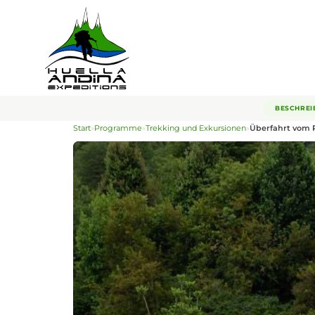
BESCHREI
Start
»
Programme
»
Trekking und Exkursionen
»
Überfahrt vom 