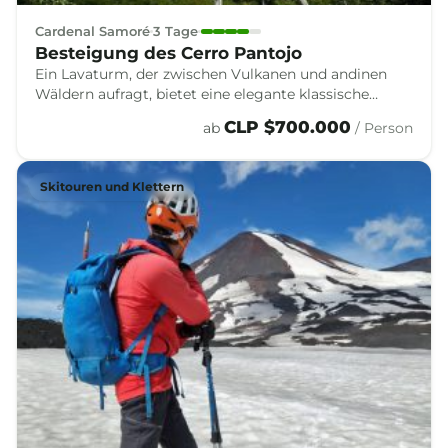
Cardenal Samoré
3 Tage
Besteigung des Cerro Pantojo
Ein Lavaturm, der zwischen Vulkanen und andinen
Wäldern aufragt, bietet eine elegante klassische
Kletterei in den Bergen Südchiles.
CLP $700.000
ab
/ Person
Skitouren und Klettern