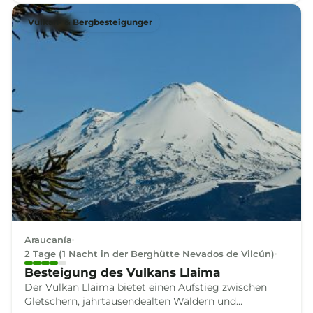
Vulkan- & Bergbesteigunger
Araucanía
2 Tage (1 Nacht in der Berghütte Nevados de Vilcún)
Besteigung des Vulkans Llaima
Der Vulkan Llaima bietet einen Aufstieg zwischen
Gletschern, jahrtausendealten Wäldern und